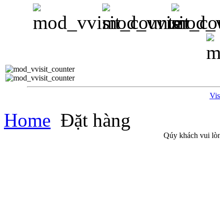
Vis
Home
Đặt hàng
Qúy khách vui lòn