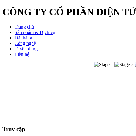
CÔNG TY CỔ PHẦN ĐIỆN TỬ
Trang chủ
Sản phẩm & Dịch vụ
Đặt hàng
Công nghệ
Tuyển dụng
Liên hệ
Truy cập